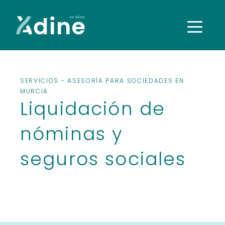
Adine
Asesoría
de
empresas
SERVICIOS
- ASESORÍA PARA SOCIEDADES EN
MURCIA
Liquidación de
nóminas y
seguros sociales